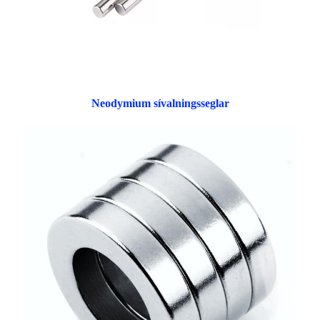
Neodymium sívalningsseglar