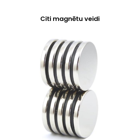
Citi magnētu veidi