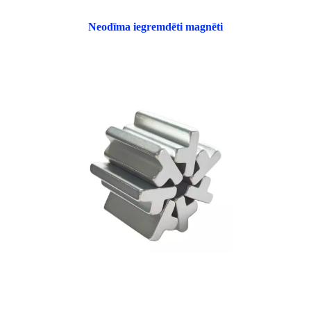
Neodīma iegremdēti magnēti