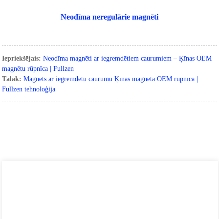
Neodīma neregulārie magnēti
Iepriekšējais:
Neodīma magnēti ar iegremdētiem caurumiem – Ķīnas OEM
magnētu rūpnīca | Fullzen
Tālāk:
Magnēts ar iegremdētu caurumu Ķīnas magnēta OEM rūpnīca |
Fullzen tehnoloģija