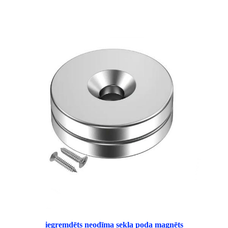
iegremdēts neodīma sekla poda magnēts