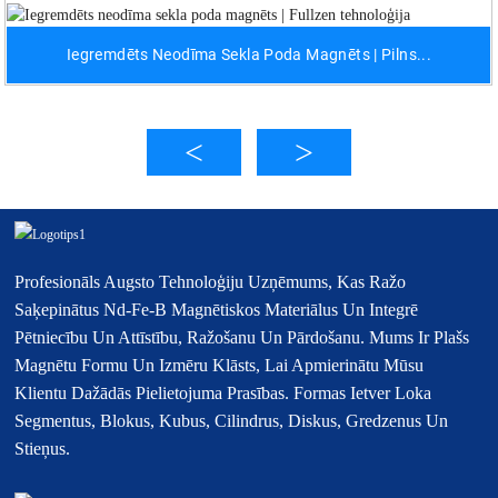
Iegremdēts Neodīma Sekla Poda Magnēts | Pilns...
Profesionāls Augsto Tehnoloģiju Uzņēmums, Kas Ražo
Saķepinātus Nd-Fe-B Magnētiskos Materiālus Un Integrē
Pētniecību Un Attīstību, Ražošanu Un Pārdošanu. Mums Ir Plašs
Magnētu Formu Un Izmēru Klāsts, Lai Apmierinātu Mūsu
Klientu Dažādās Pielietojuma Prasības. Formas Ietver Loka
Segmentus, Blokus, Kubus, Cilindrus, Diskus, Gredzenus Un
Stieņus.