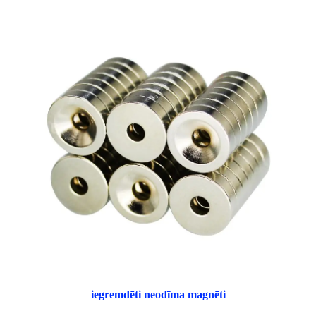
iegremdēti neodīma magnēti