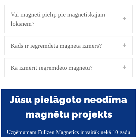
Vai magnēti pielīp pie magnētiskajām
loksnēm?
Kāds ir iegremdēta magnēta izmērs?
Kā izmērīt iegremdēto magnētu?
Jūsu pielāgoto neodīma
magnētu projekts
Uzņēmumam Fullzen Magnetics ir vairāk nekā 10 gadu