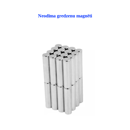
Neodīma gredzenu magnēti