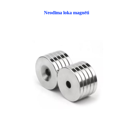
Neodīma loka magnēti