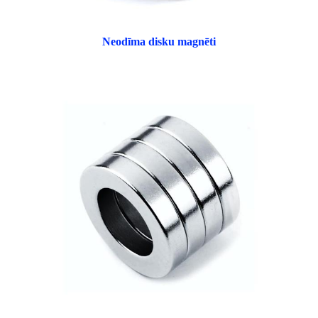
Neodīma disku magnēti