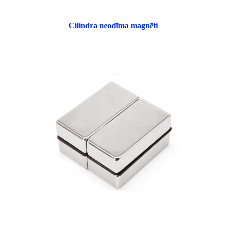
Cilindra neodīma magnēti