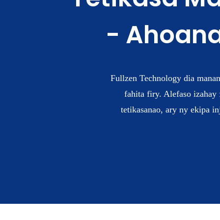
- Ahoana
Fullzen Technology dia manan
fahita firy. Alefaso izaha
tetikasanao, ary ny ekipa 