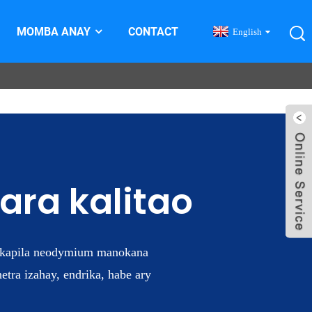
MOMBA ANAY
CONTACT
English
ra kalitao
y kapila neodymium manokana
tra izahay, endrika, habe ary