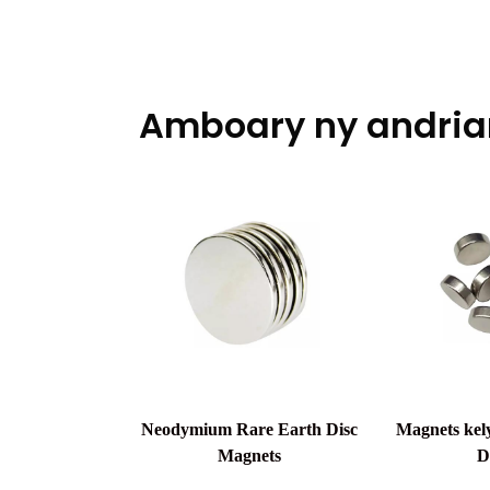
Amboary ny andri
Neodymium Rare Earth Disc
Magnets ke
Magnets
D