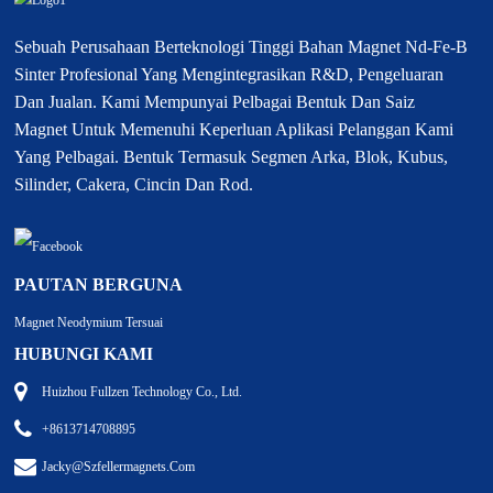
Sebuah Perusahaan Berteknologi Tinggi Bahan Magnet Nd-Fe-B
Sinter Profesional Yang Mengintegrasikan R&D, Pengeluaran
Dan Jualan. Kami Mempunyai Pelbagai Bentuk Dan Saiz
Magnet Untuk Memenuhi Keperluan Aplikasi Pelanggan Kami
Yang Pelbagai. Bentuk Termasuk Segmen Arka, Blok, Kubus,
Silinder, Cakera, Cincin Dan Rod.
PAUTAN BERGUNA
Magnet Neodymium Tersuai
HUBUNGI KAMI
Huizhou Fullzen Technology Co., Ltd.
+8613714708895
Jacky@szfellermagnets.com