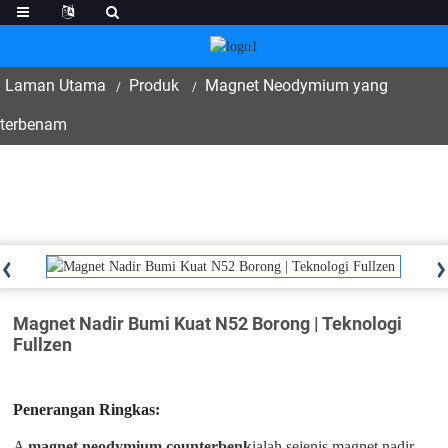
Laman Utama
Produk
Magnet Neodymium yang
terbenam
Magnet Nadir Bumi Kuat N52 Borong | Teknologi
Fullzen
Penerangan Ringkas:
A
magnet neodymium counterbenk
ialah sejenis magnet nadir