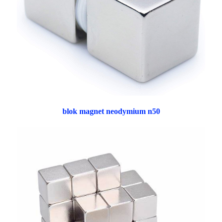
blok magnet neodymium n50