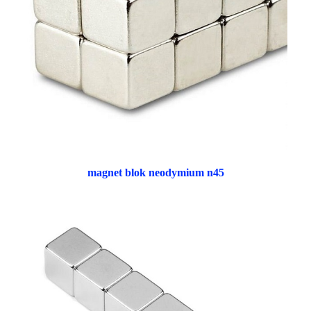
magnet blok neodymium n45