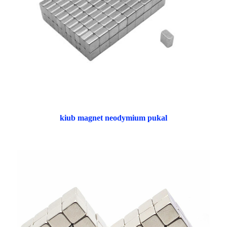
kiub magnet neodymium pukal