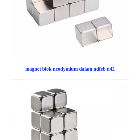
magnet blok neodymium dalam ndfeb n42