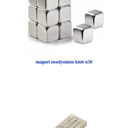
magnet neodymium kiub n50