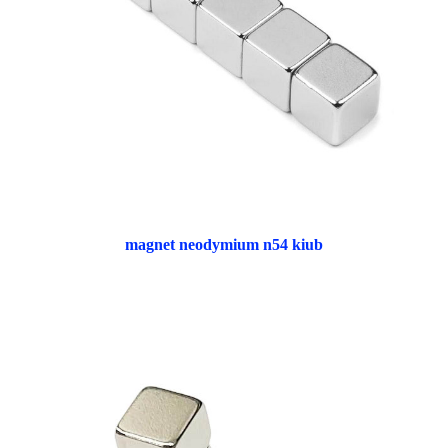
magnet neodymium n54 kiub