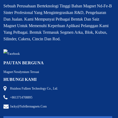
Sebuah Perusahaan Berteknologi Tinggi Bahan Magnet Nd-Fe-B
Sinter Profesional Yang Mengintegrasikan R&D, Pengeluaran
Dan Jualan. Kami Mempunyai Pelbagai Bentuk Dan Saiz
Magnet Untuk Memenuhi Keperluan Aplikasi Pelanggan Kami
Yang Pelbagai. Bentuk Termasuk Segmen Arka, Blok, Kubus,
Silinder, Cakera, Cincin Dan Rod.
PAUTAN BERGUNA
Magnet Neodymium Tersuai
HUBUNGI KAMI
Huizhou Fullzen Technology Co., Ltd.
+8613714708895
Jacky@szfellermagnets.com