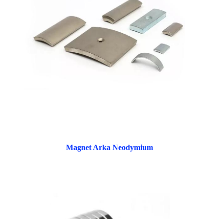
Magnet Arka Neodymium