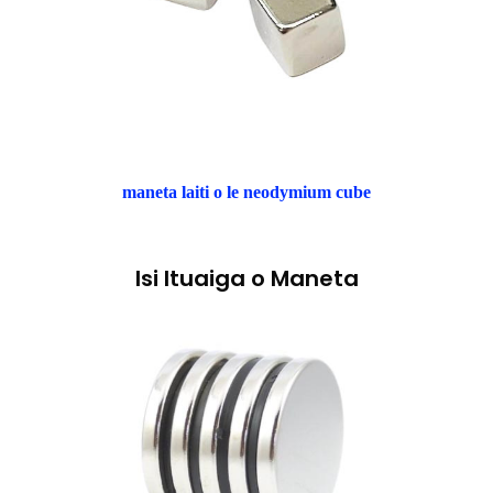
maneta laiti o le neodymium cube
Isi Ituaiga o Maneta