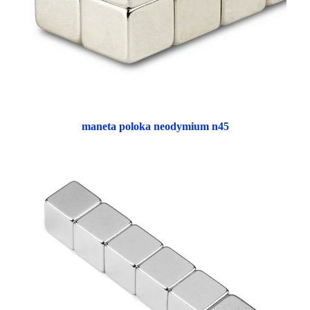
maneta poloka neodymium n45