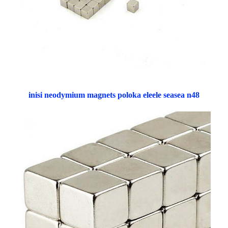
inisi neodymium magnets poloka eleele seasea n48