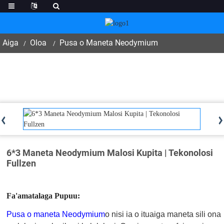
Aiga
Oloa
Pusa o Maneta Neodymium
6*3 Maneta Neodymium Malosi Kupita | Tekonolosi
Fullzen
Fa'amatalaga Pupuu:
Pusa o maneta Neodymium
o nisi ia o ituaiga maneta sili ona