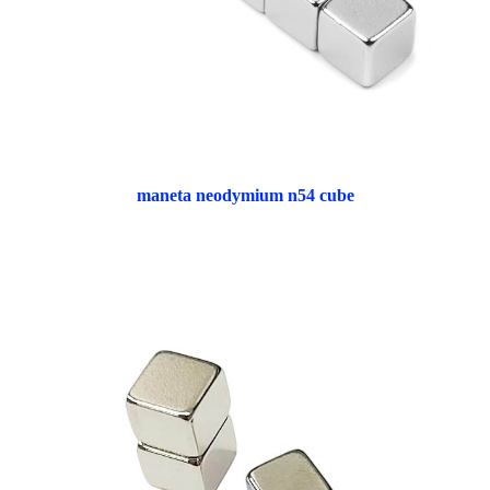
maneta neodymium n54 cube