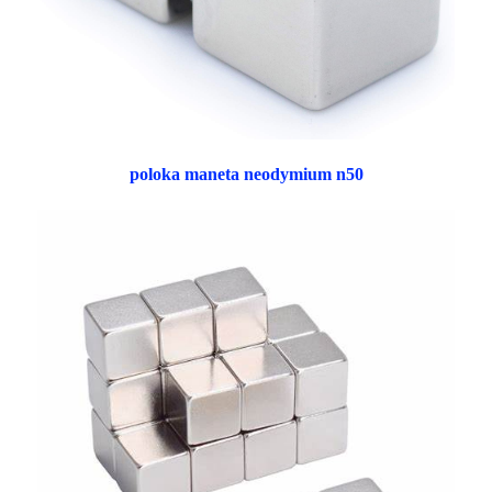
poloka maneta neodymium n50