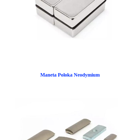
Maneta Poloka Neodymium