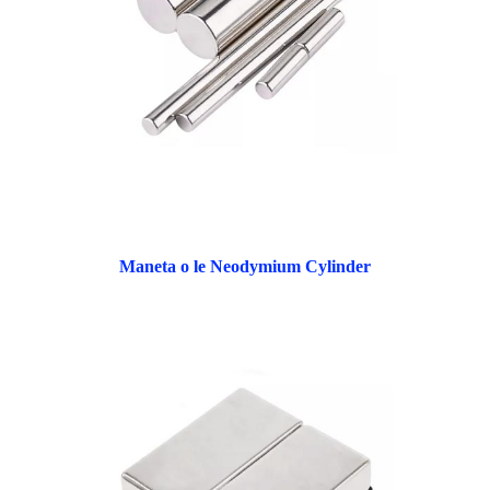
Maneta o le Neodymium Cylinder