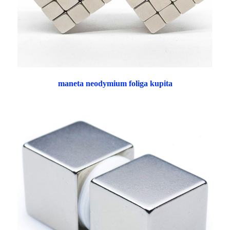
maneta neodymium foliga kupita