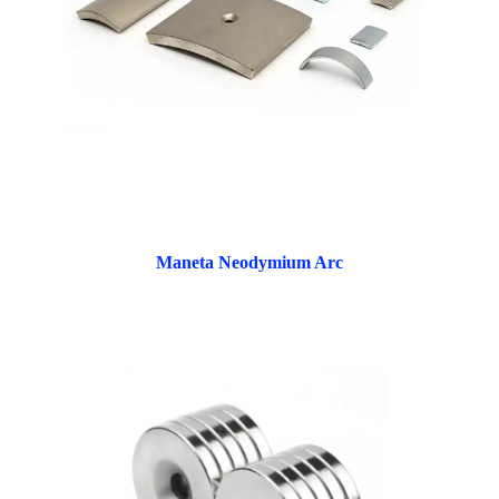
Maneta Neodymium Arc