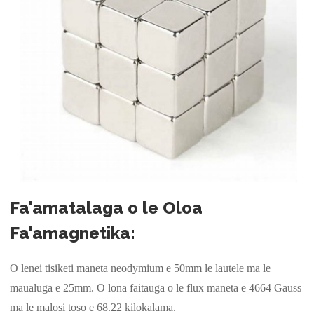
Fa'amatalaga o le Oloa
Fa'amagnetika:
O lenei tisiketi maneta neodymium e 50mm le lautele ma le
maualuga e 25mm. O lona faitauga o le flux maneta e 4664 Gauss
ma le malosi toso e 68.22 kilokalama.