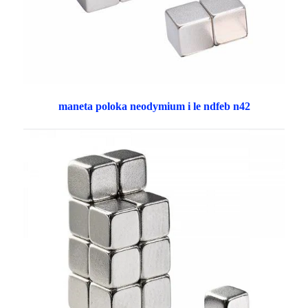
maneta poloka neodymium i le ndfeb n42