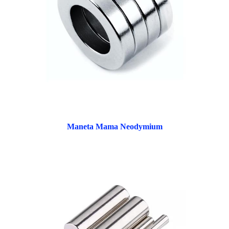
Maneta Mama Neodymium