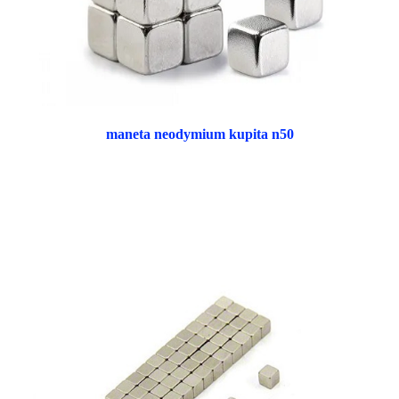
maneta neodymium kupita n50