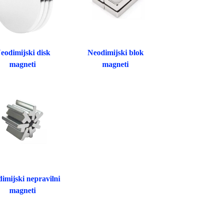
eodimijski disk
Neodimijski blok
magneti
magneti
imijski nepravilni
magneti