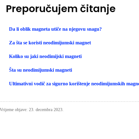
Preporučujem čitanje
Da li oblik magneta utiče na njegovu snagu?
Za šta se koristi neodimijumski magnet
Koliko su jaki neodimijski magneti
Šta su neodimijumski magneti
Ultimativni vodič za sigurno korištenje neodimijumskih magn
Vrijeme objave: 23. decembra 2023.