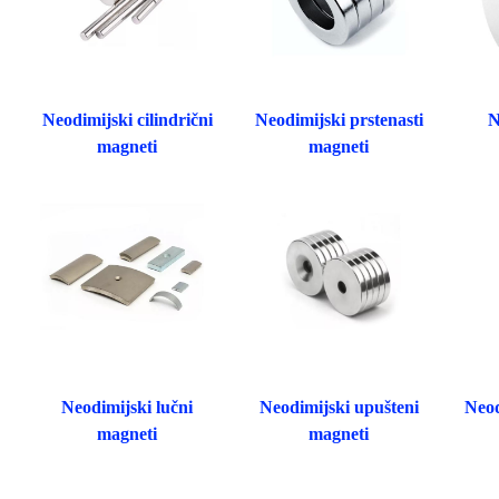
Neodimijski cilindrični
Neodimijski prstenasti
N
magneti
magneti
Neodimijski lučni
Neodimijski upušteni
Neod
magneti
magneti