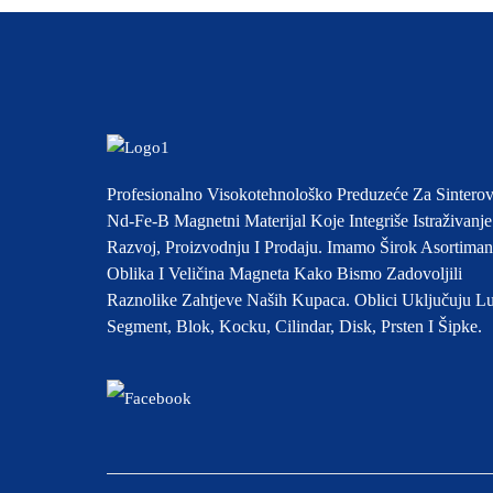
Profesionalno Visokotehnološko Preduzeće Za Sinterov
Nd-Fe-B Magnetni Materijal Koje Integriše Istraživanje
Razvoj, Proizvodnju I Prodaju. Imamo Širok Asortiman
Oblika I Veličina Magneta Kako Bismo Zadovoljili
Raznolike Zahtjeve Naših Kupaca. Oblici Uključuju L
Segment, Blok, Kocku, Cilindar, Disk, Prsten I Šipke.