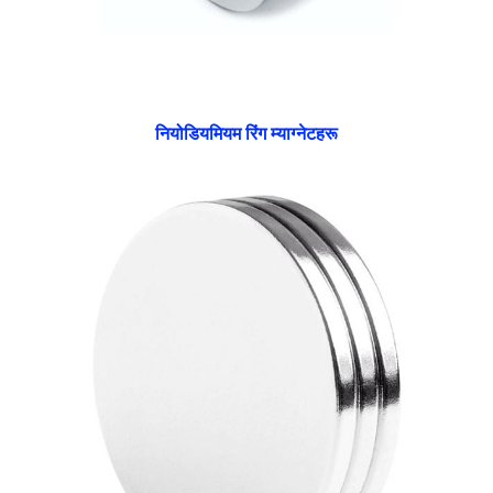
नियोडियमियम रिंग म्याग्नेटहरू