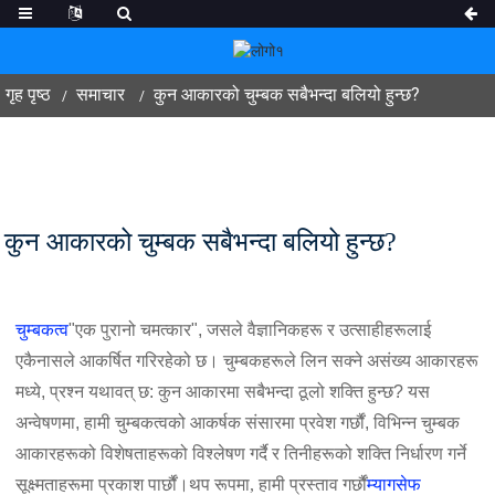
गृह पृष्ठ
समाचार
कुन आकारको चुम्बक सबैभन्दा बलियो हुन्छ?
कुन आकारको चुम्बक सबैभन्दा बलियो हुन्छ?
चुम्बकत्व
"एक पुरानो चमत्कार", जसले वैज्ञानिकहरू र उत्साहीहरूलाई
एकैनासले आकर्षित गरिरहेको छ। चुम्बकहरूले लिन सक्ने असंख्य आकारहरू
मध्ये, प्रश्न यथावत् छ: कुन आकारमा सबैभन्दा ठूलो शक्ति हुन्छ? यस
अन्वेषणमा, हामी चुम्बकत्वको आकर्षक संसारमा प्रवेश गर्छौं, विभिन्न चुम्बक
आकारहरूको विशेषताहरूको विश्लेषण गर्दै र तिनीहरूको शक्ति निर्धारण गर्ने
सूक्ष्मताहरूमा प्रकाश पार्छौं।
थप रूपमा, हामी प्रस्ताव गर्छौं
म्यागसेफ