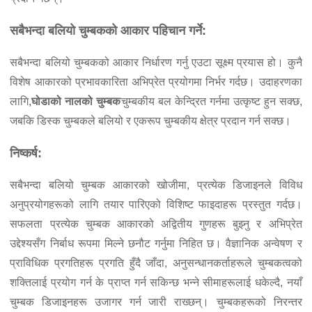
सबैभन्दा बलियो चुम्बकको आकार पहिचान गर्ने:
सबैभन्दा बलियो चुम्बकको आकार निर्धारण गर्नु एउटा सूक्ष्म प्रयास हो। कुनै
विशेष आकारको प्रभावकारिता अभिप्रेत प्रयोगमा निर्भर गर्दछ। उदाहरणका
लागि,
घोडाको नालको चुम्बक
चुम्बकीय बल केन्द्रित गर्नमा उत्कृष्ट हुन सक्छ,
जबकि डिस्क चुम्बकले बलियो र एकरूप चुम्बकीय क्षेत्र प्रदान गर्न सक्छ।
निष्कर्ष:
सबैभन्दा बलियो चुम्बक आकारको खोजीमा, प्रत्येक डिजाइनले विविध
अनुप्रयोगहरूको लागि तयार पारिएको विशिष्ट फाइदाहरू प्रस्तुत गर्दछ।
सफलता प्रत्येक चुम्बक आकारको अद्वितीय गुणहरू बुझ्नु र अभिप्रेत
उद्देश्यसँग निर्बाध रूपमा मिल्ने छनौट गर्नुमा निहित छ। वैज्ञानिक अन्वेषण र
प्राविधिक प्रगतिहरू प्रगति हुँदै जाँदा, अनुसन्धानकर्ताहरूले चुम्बकत्वको
शक्तिलाई प्रयोग गर्न के प्राप्त गर्न सकिन्छ भन्ने सीमाहरूलाई धकेल्दै, नयाँ
चुम्बक डिजाइनहरू उजागर गर्न जारी राख्छन्। चुम्बकहरूको निरन्तर