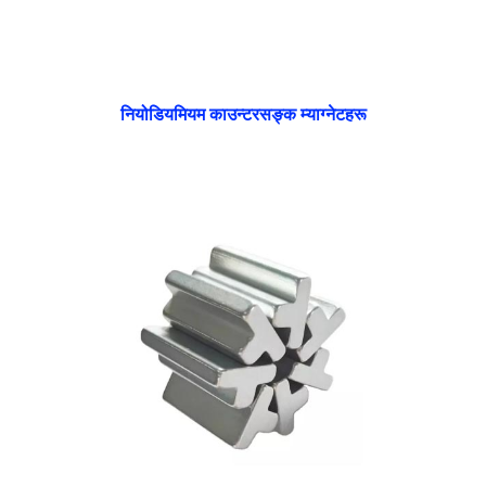
नियोडियमियम काउन्टरसङ्क म्याग्नेटहरू