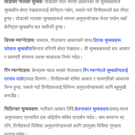
घोडाको नालको चुम्बक
: घोडाको नाल जस्तो आकारका यी चुम्बकहरूले
चुम्बकीय क्षेत्र रेखाहरूलाई केन्द्रित गर्छन्, जसले गर्दा तिनीहरूको बल तीव्र
हुन्छ। घोडाको नालका चुम्बकहरूले त्यस्ता अनुप्रयोगहरू फेला पार्छन् जहाँ
केन्द्रित चुम्बकीय बल सर्वोपरि हुन्छ।
डिस्क म्याग्नेटहरू
: समतल, गोलाकार आकारको साथ,
डिस्क चुम्बकहरू
फोकस चुम्बकीय
किनारा वरिपरि क्षेत्र रेखाहरू। यी चुम्बकहरूको बल आकार
र सामग्री संरचना जस्ता चरहरूमा निर्भर गर्दछ।
रिंग म्याग्नेटहरू
: केन्द्रमा प्वाल भएको गोलाकार,
रिंग म्याग्नेटले चुम्बकीयलाई
प्रभाव पार्छ
प्रवाह वितरण। तिनीहरूको शक्ति आकार र सामग्रीको आधारमा
भिन्न हुन्छ, जसले गर्दा तिनीहरूलाई विभिन्न अनुप्रयोगहरूको लागि बहुमुखी
बनाउँछ।
सिलिन्डर चुम्बकहरू
: नलीदार आकार लिँदै,
बेलनाकार चुम्बकहरू
उचाइ-व्यास
अनुपातबाट प्रभावित एक अद्वितीय शक्ति प्रदर्शन गर्दछ। कम सामान्य भए
पनि, तिनीहरूले विशिष्ट अनुप्रयोगहरूको लागि उपयुक्त विशिष्ट गुणहरू
प्रदान गर्छन्।