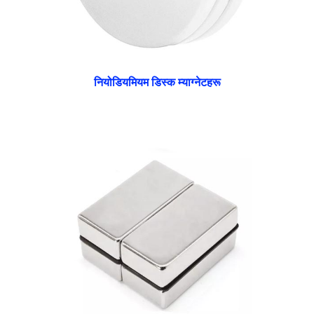
नियोडियमियम डिस्क म्याग्नेटहरू