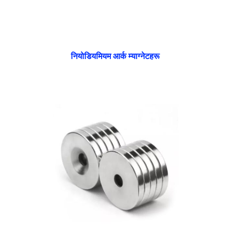
नियोडियमियम आर्क म्याग्नेटहरू