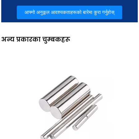
आफ्नो अनुकूल आवश्यकताहरूको बारेमा कुरा गर्नुहोस्
अन्य प्रकारका चुम्बकहरू