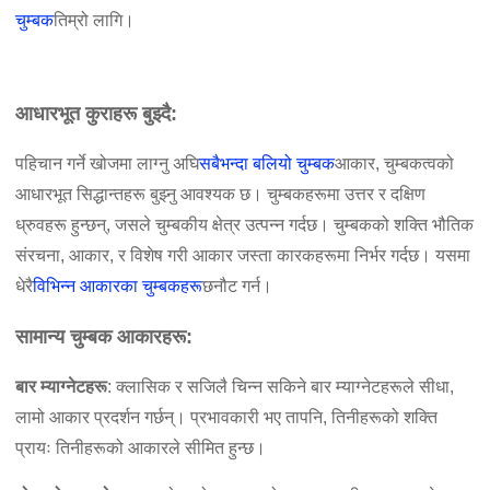
चुम्बक
तिम्रो लागि।
आधारभूत कुराहरू बुझ्दै:
पहिचान गर्ने खोजमा लाग्नु अघि
सबैभन्दा बलियो चुम्बक
आकार, चुम्बकत्वको
आधारभूत सिद्धान्तहरू बुझ्नु आवश्यक छ। चुम्बकहरूमा उत्तर र दक्षिण
ध्रुवहरू हुन्छन्, जसले चुम्बकीय क्षेत्र उत्पन्न गर्दछ। चुम्बकको शक्ति भौतिक
संरचना, आकार, र विशेष गरी आकार जस्ता कारकहरूमा निर्भर गर्दछ। यसमा
धेरै
विभिन्न आकारका चुम्बकहरू
छनौट गर्न।
सामान्य चुम्बक आकारहरू:
बार म्याग्नेटहरू
: क्लासिक र सजिलै चिन्न सकिने बार म्याग्नेटहरूले सीधा,
लामो आकार प्रदर्शन गर्छन्। प्रभावकारी भए तापनि, तिनीहरूको शक्ति
प्रायः तिनीहरूको आकारले सीमित हुन्छ।