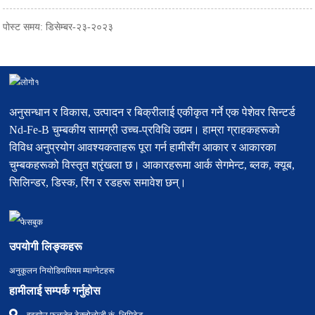
पोस्ट समय: डिसेम्बर-२३-२०२३
अनुसन्धान र विकास, उत्पादन र बिक्रीलाई एकीकृत गर्ने एक पेशेवर सिन्टर्ड
Nd-Fe-B चुम्बकीय सामग्री उच्च-प्रविधि उद्यम। हाम्रा ग्राहकहरूको
विविध अनुप्रयोग आवश्यकताहरू पूरा गर्न हामीसँग आकार र आकारका
चुम्बकहरूको विस्तृत श्रृंखला छ। आकारहरूमा आर्क सेगमेन्ट, ब्लक, क्यूब,
सिलिन्डर, डिस्क, रिंग र रडहरू समावेश छन्।
उपयोगी लिङ्कहरू
अनुकूलन नियोडियमियम म्याग्नेटहरू
हामीलाई सम्पर्क गर्नुहोस