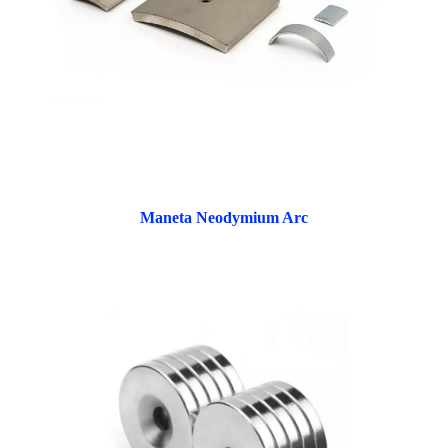
Maneta Neodymium Arc