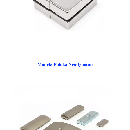
Maneta Poloka Neodymium