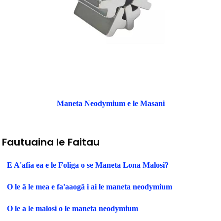
Maneta Neodymium e le Masani
Fautuaina le Faitau
E A'afia ea e le Foliga o se Maneta Lona Malosi?
O le ā le mea e fa'aaogā i ai le maneta neodymium
O le a le malosi o le maneta neodymium