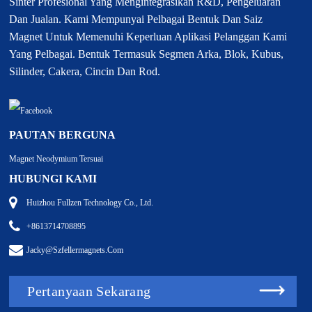
Sinter Profesional Yang Mengintegrasikan R&D, Pengeluaran
Dan Jualan. Kami Mempunyai Pelbagai Bentuk Dan Saiz
Magnet Untuk Memenuhi Keperluan Aplikasi Pelanggan Kami
Yang Pelbagai. Bentuk Termasuk Segmen Arka, Blok, Kubus,
Silinder, Cakera, Cincin Dan Rod.
PAUTAN BERGUNA
Magnet Neodymium Tersuai
HUBUNGI KAMI
Huizhou Fullzen Technology Co., Ltd.
+8613714708895
Jacky@szfellermagnets.com
Pertanyaan Sekarang