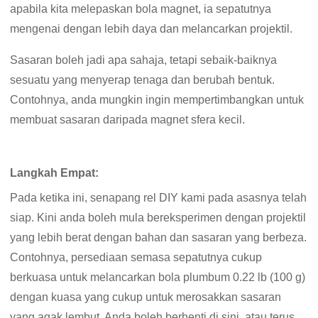
apabila kita melepaskan bola magnet, ia sepatutnya
mengenai dengan lebih daya dan melancarkan projektil.
Sasaran boleh jadi apa sahaja, tetapi sebaik-baiknya
sesuatu yang menyerap tenaga dan berubah bentuk.
Contohnya, anda mungkin ingin mempertimbangkan untuk
membuat sasaran daripada magnet sfera kecil.
Langkah Empat:
Pada ketika ini, senapang rel DIY kami pada asasnya telah
siap. Kini anda boleh mula bereksperimen dengan projektil
yang lebih berat dengan bahan dan sasaran yang berbeza.
Contohnya, persediaan semasa sepatutnya cukup
berkuasa untuk melancarkan bola plumbum 0.22 lb (100 g)
dengan kuasa yang cukup untuk merosakkan sasaran
yang agak lembut. Anda boleh berhenti di sini, atau terus