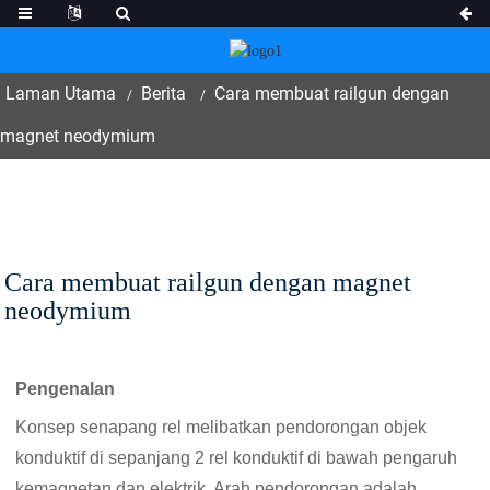
Laman Utama
Berita
Cara membuat railgun dengan
magnet neodymium
Cara membuat railgun dengan magnet
neodymium
Pengenalan
Konsep senapang rel melibatkan pendorongan objek
konduktif di sepanjang 2 rel konduktif di bawah pengaruh
kemagnetan dan elektrik. Arah pendorongan adalah